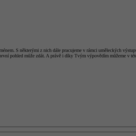
ménem. S některými z nich dále pracujeme v rámci uměleckých výstupů 
na první pohled může zdát. A právě i díky Tvým výpovědím můžeme v tét