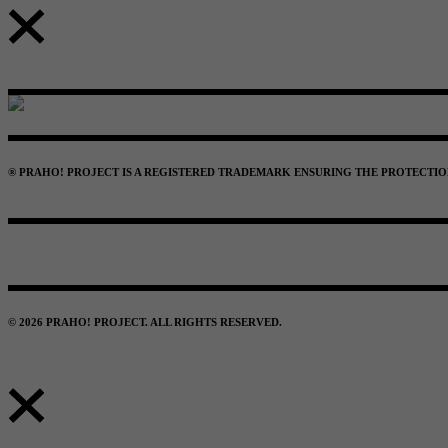
® PRAHO! PROJECT IS A REGISTERED TRADEMARK ENSURING THE PROTECTION 
© 2026 PRAHO! PROJECT. ALL RIGHTS RESERVED.